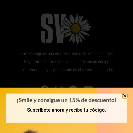
Smile Vintage es una empresa mayorista con una amplia
trayectoria internacional que cuenta con un equipo
experimentado y especializado en el sector de la moda.
¡Smile y consigue un 15% de descuento!
Suscríbete ahora y recibe tu código.
MI CUENTA
ACCESO A MI CUENTA