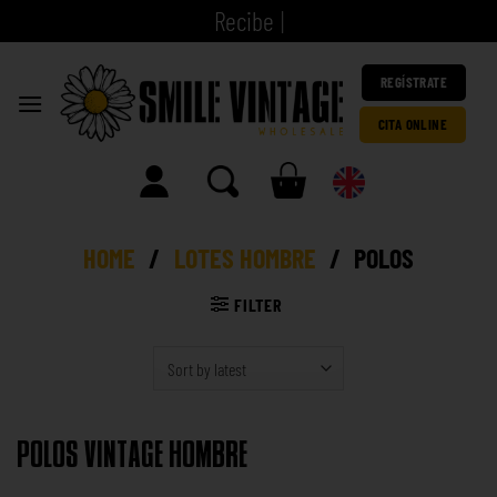
R
e
|
REGÍSTRATE
CITA ONLINE
HOME
/
LOTES HOMBRE
/
POLOS
FILTER
POLOS VINTAGE HOMBRE