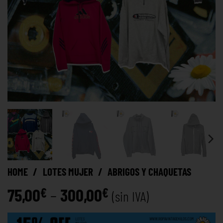
HOME
/
LOTES MUJER
/
ABRIGOS Y CHAQUETAS
75,00
–
300,00
€
€
(sin IVA)