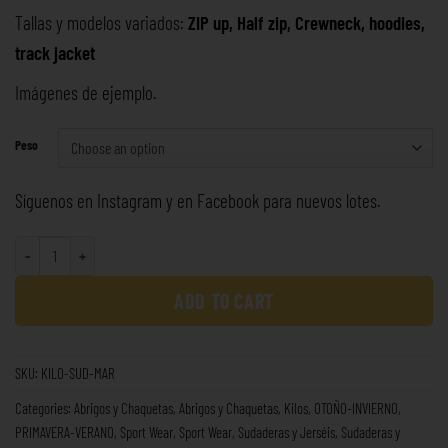
Tallas y modelos variados:
ZIP up, Half zip, Crewneck, hoodies,
track jacket
Imágenes de ejemplo.
Peso
Síguenos en
Instagram
y en
Facebook
para nuevos lotes.
ADD TO CART
SKU:
KILO-SUD-MAR
Categories:
Abrigos y Chaquetas
,
Abrigos y Chaquetas
,
Kilos
,
OTOÑO-INVIERNO
,
PRIMAVERA-VERANO
,
Sport Wear
,
Sport Wear
,
Sudaderas y Jerséis
,
Sudaderas y