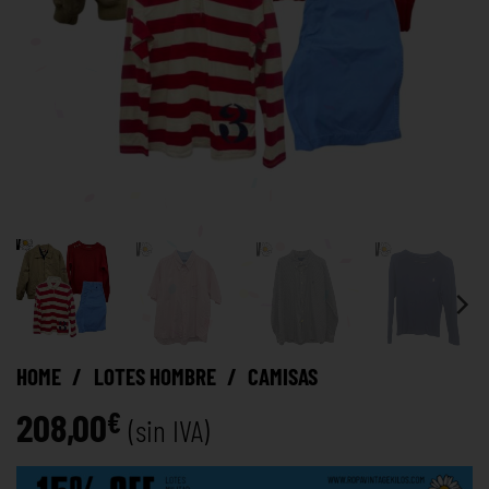
HOME
/
LOTES HOMBRE
/
CAMISAS
208,00
€
(sin IVA)