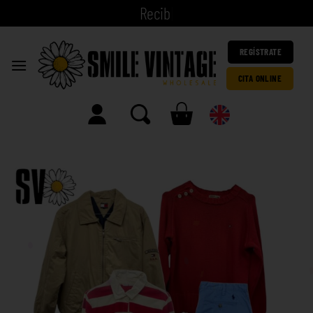
|
REGÍSTRATE
CITA ONLINE