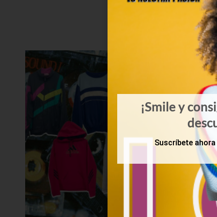
¡Smile y cons
desc
Suscríbete ahora 