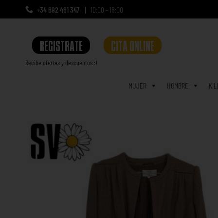
+34 692 461 347
10:00 - 18:00
REGISTRATE
CITA ONLINE
Recibe ofertas y descuentos :)
a
MUJER
HOMBRE
KIL