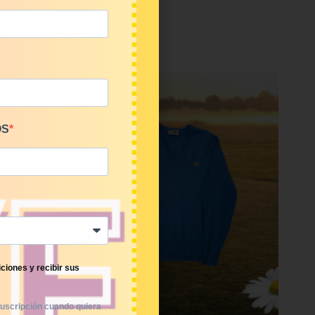
OS
ciones y recibir sus
uscripción cuando quiera