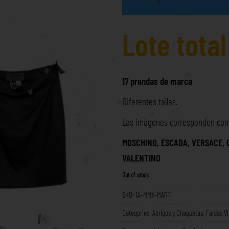
Lote tota
17 prendas de marca
Diferentes tallas.
Las imágenes corresponden con l
MOSCHINO, ESCADA, VERSACE, 
VALENTINO
Out of stock
SKU:
1A-MMX-MAR11
Categories:
Abrigos y Chaquetas
,
Faldas V