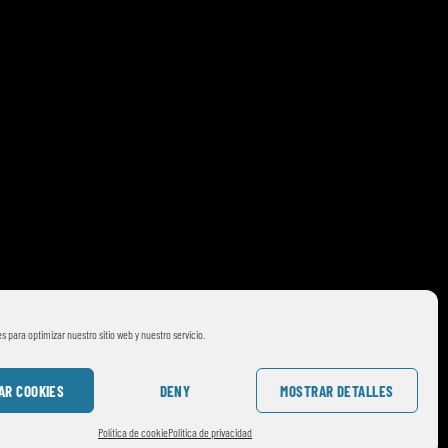
s para optimizar nuestro sitio web y nuestro servicio.
AR COOKIES
DENY
MOSTRAR DETALLES
Política de cookie
Politica de privacidad