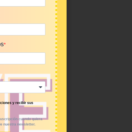
OS
ciones y recibir sus
uscripción cuando quiera
e nuestra newsletter.