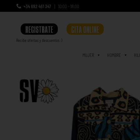
+34 692 461 347
10:00 - 18:00
REGISTRATE
CITA ONLINE
Recibe ofertas y descuentos :)
a
MUJER
HOMBRE
KIL