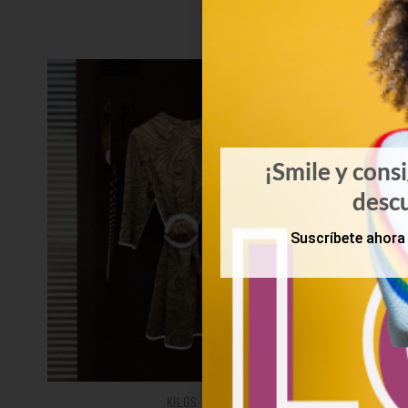
¡Smile y cons
desc
Suscríbete ahora 
KILOS