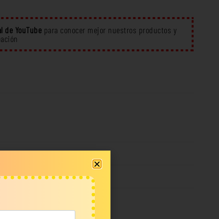
l de YouTube
para conocer mejor nuestros productos y
eación