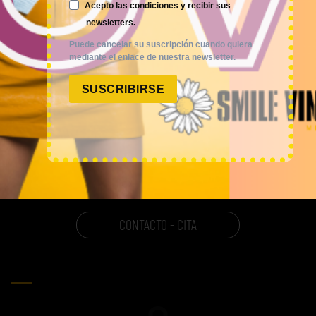
Acepto las condiciones y recibir sus
newsletters.
Puede cancelar su suscripción cuando quiera
POLÍTICAS
mediante el enlace de nuestra newsletter.
AVISO LEGAL
SUSCRIBIRSE
POLÍTICA DE PRIVACIDAD
CONDICIONES DE VENTA
POLÍTICA DE COOKIES
CONTACTO - CITA
CARRITO