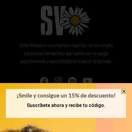
Smile Vintage es una empresa mayorista con una amplia
trayectoria internacional que cuenta con un equipo
experimentado y especializado en el sector de la moda.
¡Smile y consigue un 15% de descuento!
Suscríbete ahora y recibe tu código.
MI CUENTA
ACCESO A MI CUENTA