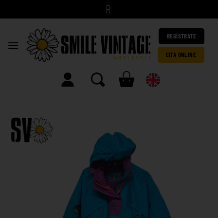
|
REGÍSTRATE
CITA ONLINE