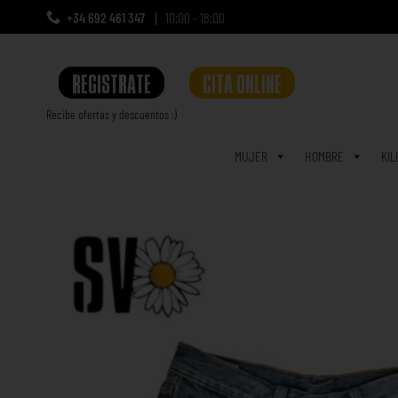
+34 692 461 347
10:00 - 18:00
REGISTRATE
CITA ONLINE
Recibe ofertas y descuentos :)
a
MUJER
HOMBRE
KIL