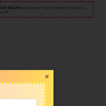
l de YouTube
para conocer mejor nuestros productos y
eación