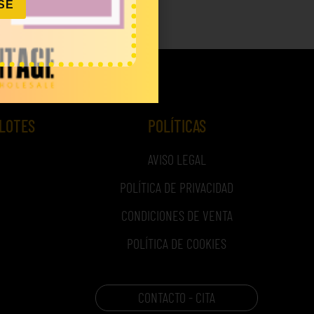
SE
IVA)
 LOTES
POLÍTICAS
AVISO LEGAL
POLÍTICA DE PRIVACIDAD
CONDICIONES DE VENTA
POLÍTICA DE COOKIES
CONTACTO - CITA