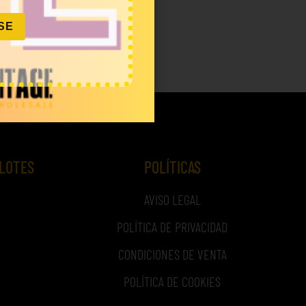
SE
 LOTES
POLÍTICAS
AVISO LEGAL
POLÍTICA DE PRIVACIDAD
CONDICIONES DE VENTA
POLÍTICA DE COOKIES