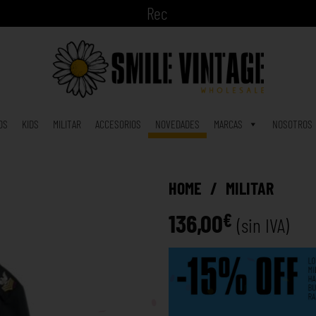
A
h
|
OS
KIDS
MILITAR
ACCESORIOS
NOVEDADES
MARCAS
NOSOTROS
HOME
/
MILITAR
136,00
€
(sin IVA)