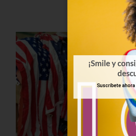
¡Smile y cons
desc
Suscríbete ahora 