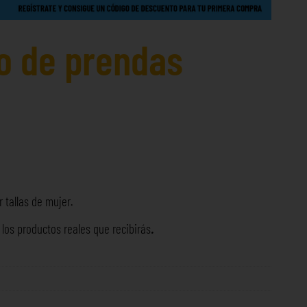
o de prendas
 tallas de mujer.
os productos reales que recibirás
.