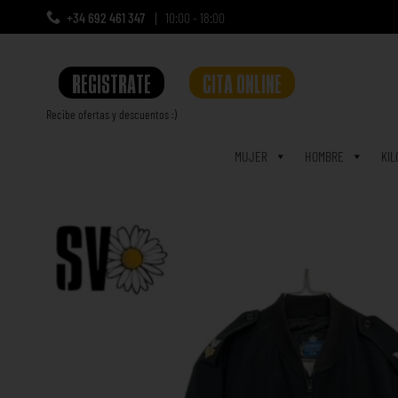
+34 692 461 347
10:00 - 18:00
REGISTRATE
CITA ONLINE
Recibe ofertas y descuentos :)
a
MUJER
HOMBRE
KIL