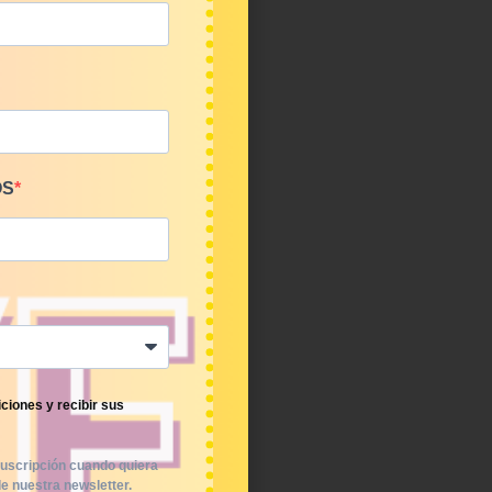
OS
ciones y recibir sus
uscripción cuando quiera
e nuestra newsletter.