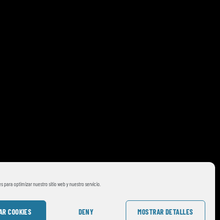
s para optimizar nuestro sitio web y nuestro servicio.
AR COOKIES
DENY
MOSTRAR DETALLES