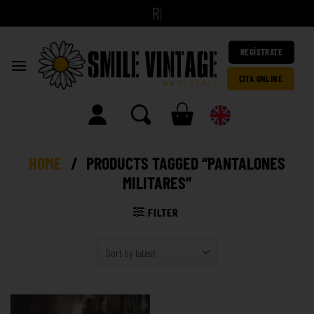
|
REGÍSTRATE
CITA ONLINE
HOME
/
PRODUCTS TAGGED “PANTALONES
MILITARES”
FILTER