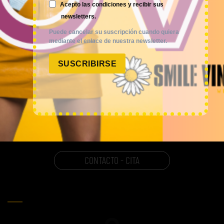
Acepto las condiciones y recibir sus
newsletters.
Puede cancelar su suscripción cuando quiera
POLÍTICAS
mediante el enlace de nuestra newsletter.
AVISO LEGAL
SUSCRIBIRSE
POLÍTICA DE PRIVACIDAD
CONDICIONES DE VENTA
POLÍTICA DE COOKIES
CONTACTO - CITA
CARRITO