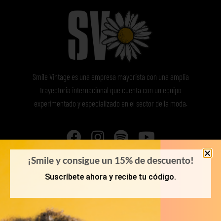
Smile Vintage es una empresa mayorista con una amplia
trayectoria internacional que cuenta con un equipo
experimentado y especializado en el sector de la moda.
¡Smile y consigue un 15% de descuento!
Suscríbete ahora y recibe tu código.
MI CUENTA
ACCESO A MI CUENTA