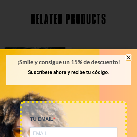
RELATED PRODUCTS
¡Smile y consigue un 15% de descuento!
Suscríbete ahora y recibe tu código.
TU EMAIL
KILOS
KILOS
Mix de sudaderas,
Mix casual de marca 12€/kg