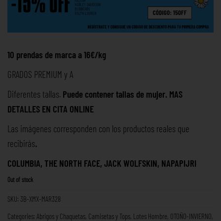
10 prendas de marca a 16€/kg
GRADOS PREMIUM y A
Diferentes tallas.
Puede contener tallas de mujer. MAS
DETALLES EN
CITA ONLINE
Las imágenes corresponden con los productos reales que
recibirás
.
COLUMBIA, THE NORTH FACE, JACK WOLFSKIN, NAPAPIJRI
Out of stock
SKU:
3B-XMX-MAR328
Categories:
Abrigos y Chaquetas
,
Camisetas y Tops
,
Lotes Hombre
,
OTOÑO-INVIERNO
,