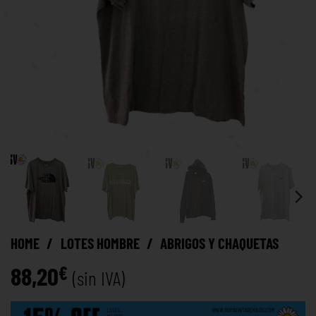
HOME
/
LOTES HOMBRE
/
ABRIGOS Y CHAQUETAS
88,20
€
(sin IVA)