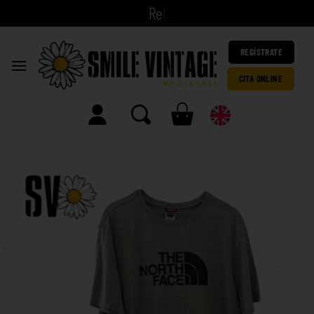
|
REGÍSTRATE
CITA ONLINE