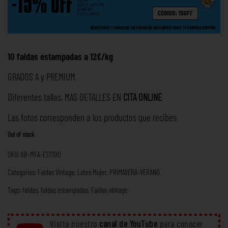
10 faldas estampadas a 12€/kg
GRADOS A y PREMIUM
Diferentes tallas. MAS DETALLES EN
CITA ONLINE
Las fotos corresponden a los productos que recibes
Out of stock
SKU:
6B-MFA-EST100
Categories:
Faldas Vintage
,
Lotes Mujer
,
PRIMAVERA-VERANO
Tags:
faldas
,
faldas estampadas
,
Faldas vintage
Visita nuestro
canal de YouTube
para conocer