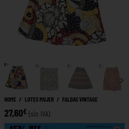
HOME
/
LOTES MUJER
/
FALDAS VINTAGE
27,60
€
(sin IVA)