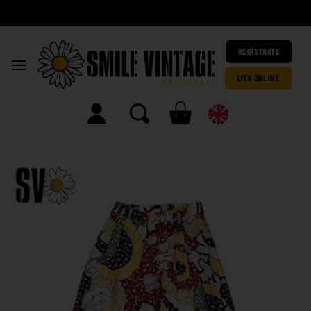
|
REGÍSTRATE
CITA ONLINE