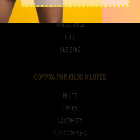
NOSOTROS
TIME TO SMILE
BLOG
REGISTRO
COMPRA POR KILOS O LOTES
MUJER
HOMBRE
NOVEDADES
COMO COMPRAR