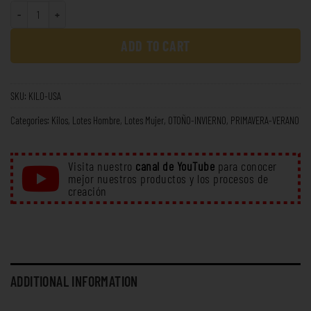
ADD TO CART
SKU:
KILO-USA
Categories:
Kilos
,
Lotes Hombre
,
Lotes Mujer
,
OTOÑO-INVIERNO
,
PRIMAVERA-VERANO
Visita nuestro
canal de YouTube
para conocer
mejor nuestros productos y los procesos de
creación
ADDITIONAL INFORMATION