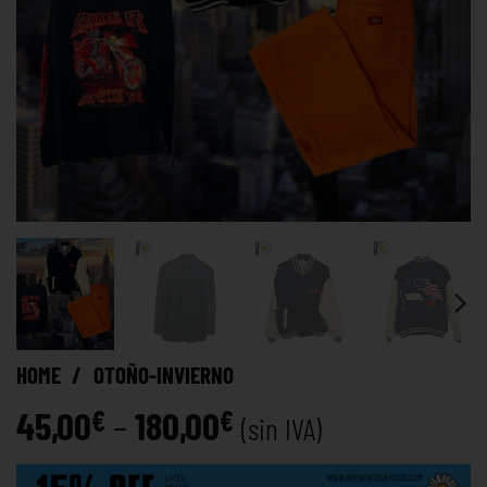
HOME
/
OTOÑO-INVIERNO
45,00
–
180,00
€
€
(sin IVA)