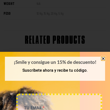
WEIGHT
N/A
PESO
10 Kg, 15 Kg, 20 Kg, 5 Kg
RELATED PRODUCTS
¡Smile y consigue un 15% de descuento!
Suscríbete ahora y recibe tu código.
TU EMAIL