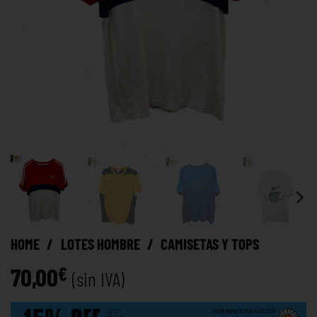
HOME
/
LOTES HOMBRE
/
CAMISETAS Y TOPS
70,00
€
(sin IVA)