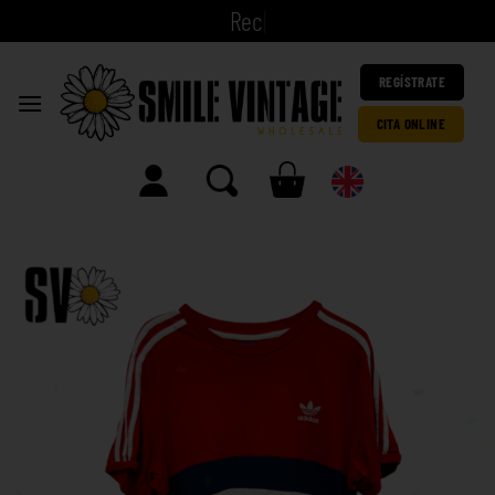
|
REGÍSTRATE
CITA ONLINE