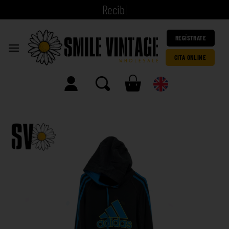
|
REGÍSTRATE
CITA ONLINE