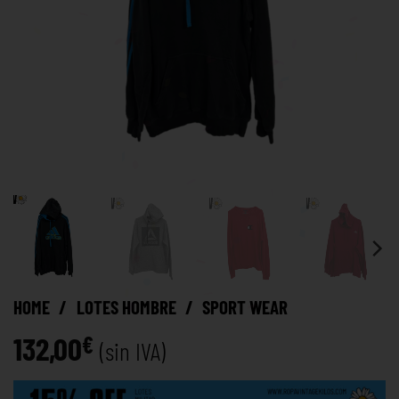
HOME
/
LOTES HOMBRE
/
SPORT WEAR
132,00
€
(sin IVA)