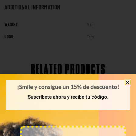
ADDITIONAL INFORMATION
WEIGHT
9 kg
LOOK
Tops
RELATED PRODUCTS
¡Smile y consigue un 15% de descuento!
Suscríbete ahora y recibe tu código.