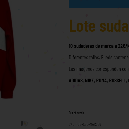
Lote sud
10 sudaderas de marca a 22€/
Diferentes tallas. Puede contener
Las imágenes corresponden con l
ADIDAS, NIKE, PUMA, RUSSELL
Out of stock
SKU:
10B-XSU-MAR386