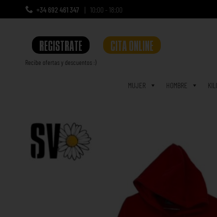
+34 692 461 347
10:00 - 18:00
REGISTRATE
CITA ONLINE
Recibe ofertas y descuentos :)
a
MUJER
HOMBRE
KIL