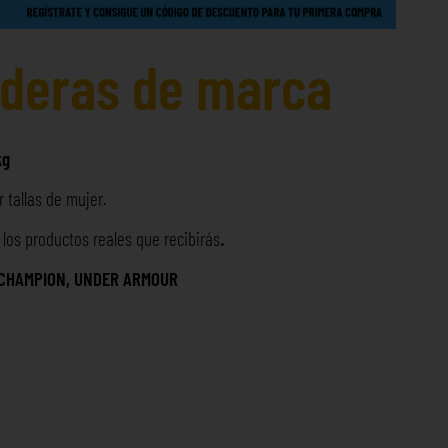
aderas de marca
kg
 tallas de mujer.
os productos reales que recibirás
.
, CHAMPION, UNDER ARMOUR