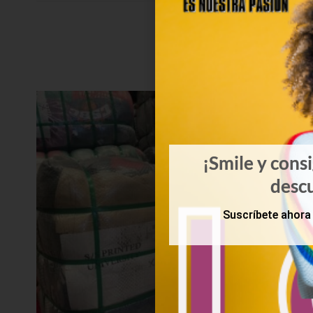
¡Smile y cons
desc
Suscríbete ahora 