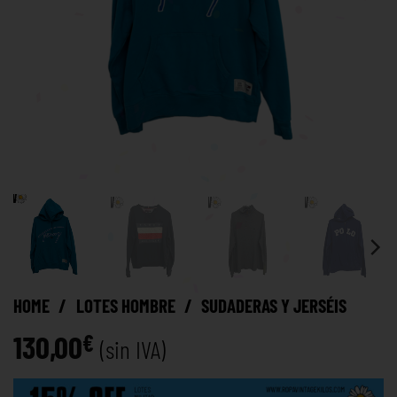
HOME
/
LOTES HOMBRE
/
SUDADERAS Y JERSÉIS
130,00
€
(sin IVA)