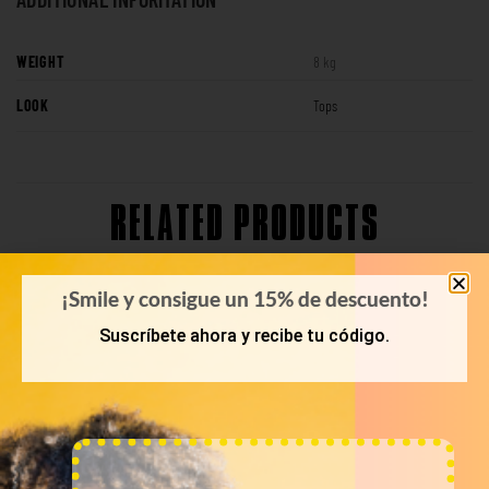
WEIGHT
8 kg
LOOK
Tops
RELATED PRODUCTS
¡Smile y consigue un 15% de descuento!
Suscríbete ahora y recibe tu código.