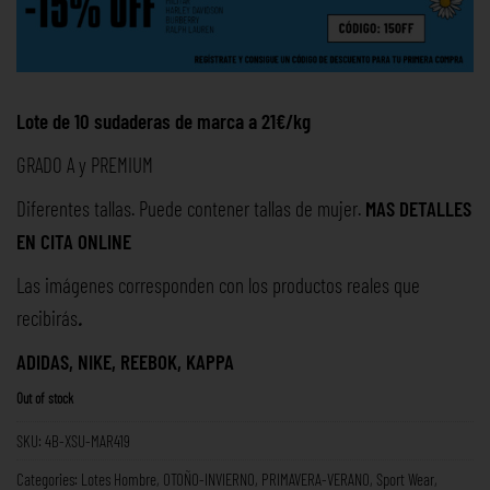
Lote de 10 sudaderas de marca a 21€/kg
GRADO A y PREMIUM
Diferentes tallas. Puede contener tallas de mujer.
MAS DETALLES
EN
CITA ONLINE
Las imágenes corresponden con los productos reales que
recibirás
.
ADIDAS, NIKE, REEBOK, KAPPA
Out of stock
SKU:
4B-XSU-MAR419
Categories:
Lotes Hombre
,
OTOÑO-INVIERNO
,
PRIMAVERA-VERANO
,
Sport Wear
,