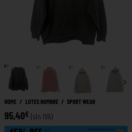
HOME
/
LOTES HOMBRE
/
SPORT WEAR
95,40
€
(sin IVA)