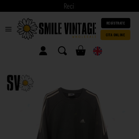
|
REGÍSTRATE
CITA ONLINE