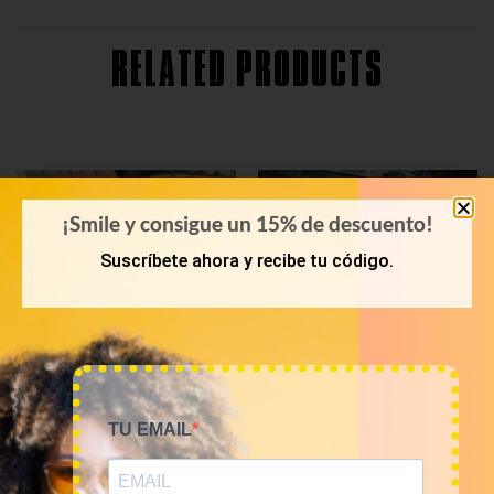
RELATED PRODUCTS
¡Smile y consigue un 15% de descuento!
Suscríbete ahora y recibe tu código.
TU EMAIL
PRIMAVERA-VERANO
KILOS
Bala 45kg sudaderas USA
Mix de sudaderas,