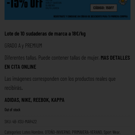
Lote de 10 sudaderas de marca a 18€/kg
GRADO A y PREMIUM
Diferentes tallas. Puede contener tallas de mujer.
MAS DETALLES
EN
CITA ONLINE
Las imágenes corresponden con los productos reales que
recibirás
.
ADIDAS, NIKE, REEBOK, KAPPA
Out of stock
SKU:
4B-XSU-MAR422
Categories:
Lotes Hombre
,
OTOÑO-INVIERNO
,
PRIMAVERA-VERANO
,
Sport Wear
,