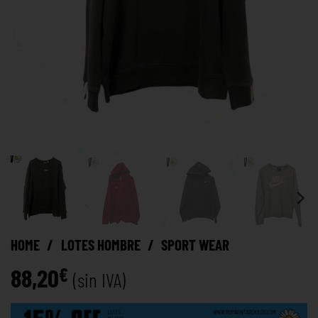
HOME
/
LOTES HOMBRE
/
SPORT WEAR
88,20
€
(sin IVA)