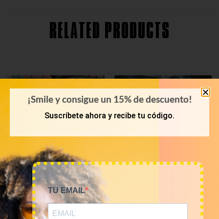
RELATED PRODUCTS
¡Smile y consigue un 15% de descuento!
Suscríbete ahora y recibe tu código.
TU EMAIL
PRIMAVERA-VERANO
KILOS
Bala 45kg sudaderas USA
Mix de sudaderas,