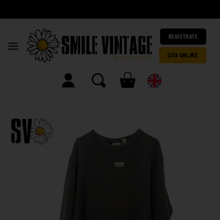
A
|
REGÍSTRATE
CITA ONLINE