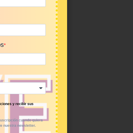
OS
ciones y recibir sus
uscripción cuando quiera
e nuestra newsletter.
Kilos