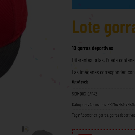
Lote gorr
10 gorras deportivas
Diferentes tallas. Puede contener
Las imágenes corresponden con l
Out of stock
SKU:
BOX-CAP42
Categories:
Accesorios
,
PRIMAVERA-VERA
Tags:
Accesorios
,
gorras
,
gorras deportiva