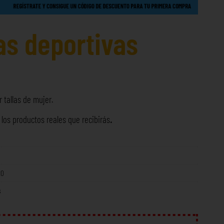
as deportivas
 tallas de mujer.
os productos reales que recibirás
.
NO
s