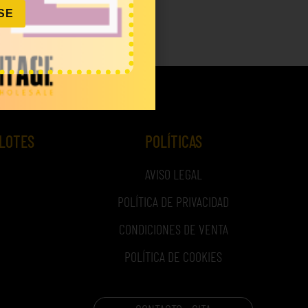
SE
 IVA)
 LOTES
POLÍTICAS
AVISO LEGAL
POLÍTICA DE PRIVACIDAD
CONDICIONES DE VENTA
POLÍTICA DE COOKIES