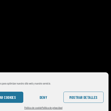
s para optimizar nuestro sitio web y nuestro servicio.
AR COOKIES
DENY
MOSTRAR DETALLES
Política de cookie
Politica de privacidad