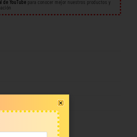
l de YouTube
para conocer mejor nuestros productos y
eación