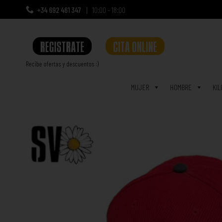
+34 692 461 347
10:00 - 18:00
REGISTRATE
CITA ONLINE
Recibe ofertas y descuentos :)
a
MUJER
HOMBRE
KIL