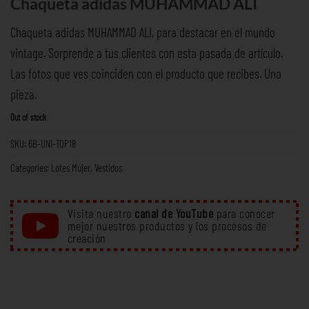
Chaqueta adidas MUHAMMAD ALI
Chaqueta adidas MUHAMMAD ALI, para destacar en el mundo
vintage. Sorprende a tus clientes con esta pasada de artículo.
Las fotos que ves coinciden con el producto que recibes. Una
pieza.
Out of stock
SKU:
6B-UNI-TOP18
Categories:
Lotes Mujer
,
Vestidos
Visita nuestro
canal de YouTube
para conocer
mejor nuestros productos y los procesos de
creación