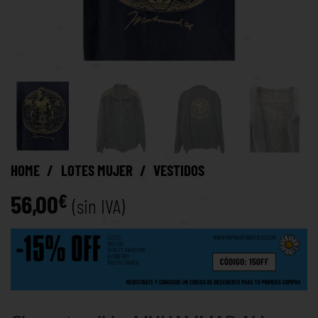
HOME
/
LOTES MUJER
/
VESTIDOS
56,00
€
(sin IVA)