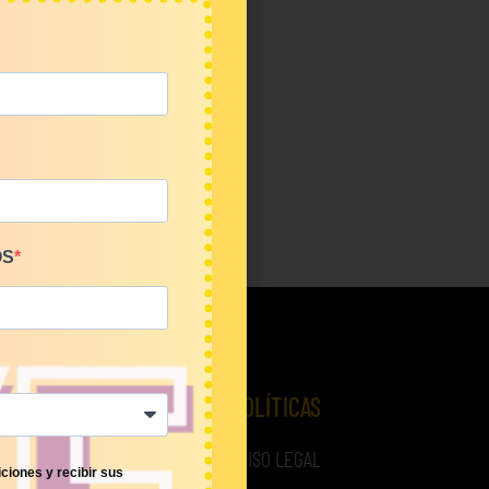
OS
 LOTES
POLÍTICAS
AVISO LEGAL
ciones y recibir sus