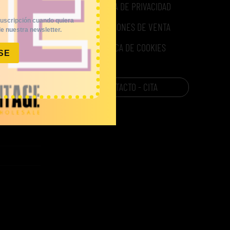
POLÍTICA DE PRIVACIDAD
uscripción cuando quiera
CONDICIONES DE VENTA
e nuestra newsletter.
POLÍTICA DE COOKIES
SE
CONTACTO - CITA