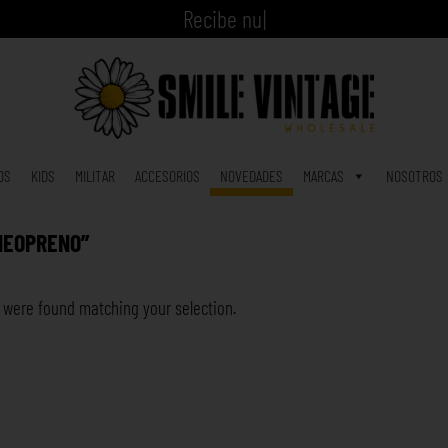
R
|
OS
KIDS
MILITAR
ACCESORIOS
NOVEDADES
MARCAS
NOSOTROS
NEOPRENO”
 were found matching your selection.