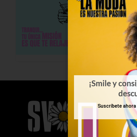
¡Smile y cons
desc
Suscríbete ahora 