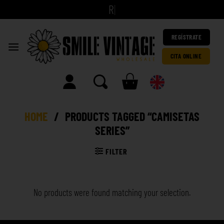
|
REGÍSTRATE
CITA ONLINE
HOME
/
PRODUCTS TAGGED “CAMISETAS
SERIES”
FILTER
No products were found matching your selection.