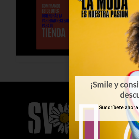
¡Smile y cons
desc
Suscríbete ahora 