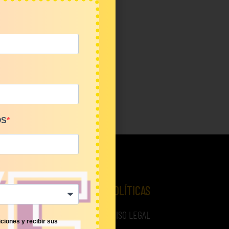
OS
 LOTES
POLÍTICAS
AVISO LEGAL
ciones y recibir sus