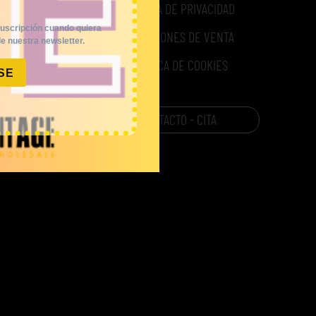
POLÍTICA DE PRIVACIDAD
uscripción cuando quiera
CONDICIONES DE VENTA
e nuestra newsletter.
POLÍTICA DE COOKIES
SE
CONTACTO - CITA