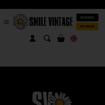
A
|
REGÍSTRATE
CITA ONLINE