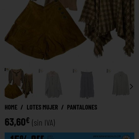
HOME
/
LOTES MUJER
/
PANTALONES
63,60
€
(sin IVA)