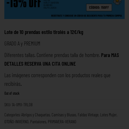
Lote de 10 prendas estilo tirolés a 12€/kg
GRADO A y PREMIUM
Diferentes tallas. Contiene prendas talla de hombre.
Para MAS
DETALLES RESERVA UNA
CITA ONLINE
Las imágenes corresponden con los productos reales que
recibirás
.
Out of stock
SKU:
1A-XMX-TRL08
Categories:
Abrigos y Chaquetas
,
Camisas y Blusas
,
Faldas Vintage
,
Lotes Mujer
,
OTOÑO-INVIERNO
,
Pantalones
,
PRIMAVERA-VERANO