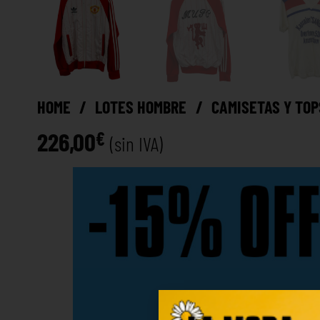
HOME
/
LOTES HOMBRE
/
CAMISETAS Y TOP
226,00
€
(sin IVA)