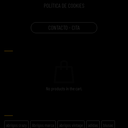
POLÍTICA DE COOKIES
CONTACTO - CITA
CARRITO
No products in the cart.
ETIQUETAS
abrigos crazy
Abrigos marca
abrigos vintage
adidas
blusas