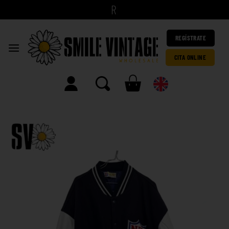
|
REGÍSTRATE
CITA ONLINE