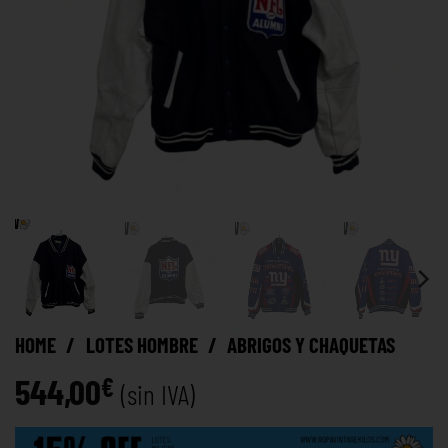
HOME
/
LOTES HOMBRE
/
ABRIGOS Y CHAQUETAS
544,00
€
(sin IVA)