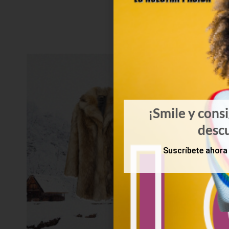
¡Smile y cons
desc
Suscríbete ahora 