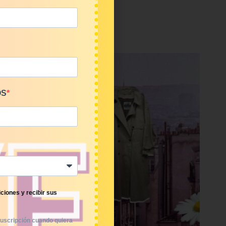
OS
ciones y recibir sus
uscripción cuando quiera