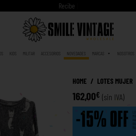
|
OS
KIDS
MILITAR
ACCESORIOS
NOVEDADES
MARCAS
NOSOTROS
HOME
/
LOTES MUJER
162,00
€
(sin IVA)