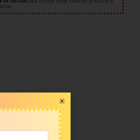
l de YouTube
para conocer mejor nuestros productos y
eación