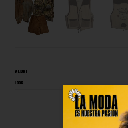
WEIGHT
LOOK