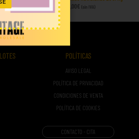
SE
1.035,00
€
(sin IVA)
 LOTES
POLÍTICAS
AVISO LEGAL
POLÍTICA DE PRIVACIDAD
CONDICIONES DE VENTA
POLÍTICA DE COOKIES
CONTACTO - CITA