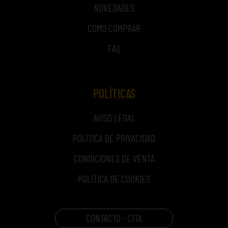
NOVEDADES
COMO COMPRAR
FAQ
POLÍTICAS
AVISO LEGAL
POLÍTICA DE PRIVACIDAD
CONDICIONES DE VENTA
POLÍTICA DE COOKIES
CONTACTO - CITA