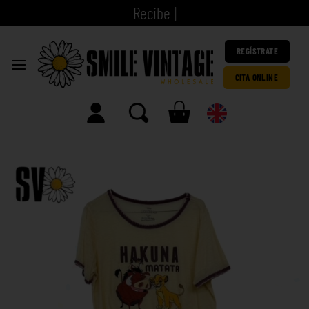
R
|
REGÍSTRATE
CITA ONLINE