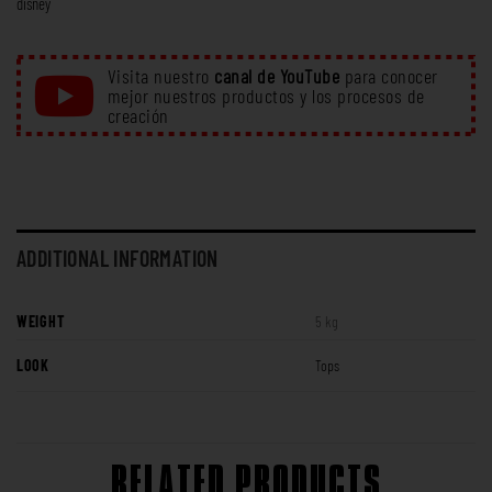
disney
Visita nuestro
canal de YouTube
para conocer
mejor nuestros productos y los procesos de
creación
ADDITIONAL INFORMATION
WEIGHT
5 kg
LOOK
Tops
RELATED PRODUCTS