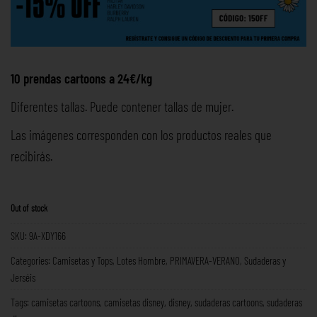
10 prendas cartoons a 24€/kg
Diferentes tallas. Puede contener tallas de mujer.
Las imágenes corresponden con los productos reales que
recibirás.
Out of stock
SKU:
9A-XDY166
Categories:
Camisetas y Tops
,
Lotes Hombre
,
PRIMAVERA-VERANO
,
Sudaderas y
Jerséis
Tags:
camisetas cartoons
,
camisetas disney
,
disney
,
sudaderas cartoons
,
sudaderas