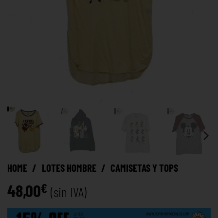
HOME
/
LOTES HOMBRE
/
CAMISETAS Y TOPS
48,00
€
(sin IVA)