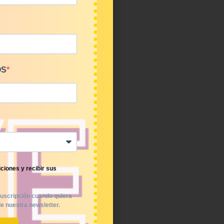
OS
ciones y recibir sus
uscripción cuando quiera
e nuestra newsletter.