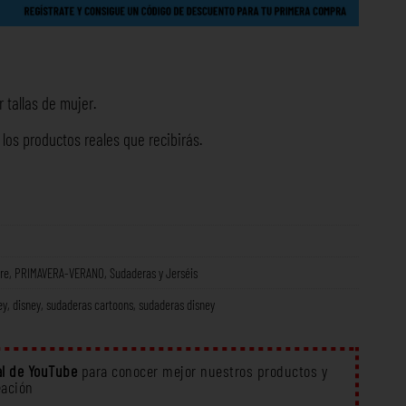
 tallas de mujer.
os productos reales que recibirás.
re
,
PRIMAVERA-VERANO
,
Sudaderas y Jerséis
ey
,
disney
,
sudaderas cartoons
,
sudaderas disney
l de YouTube
para conocer mejor nuestros productos y
eación