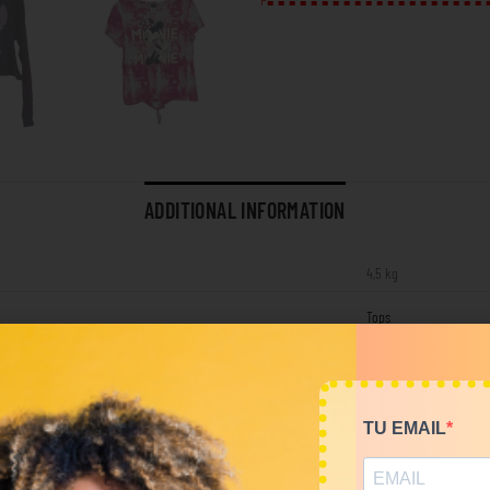
ADDITIONAL INFORMATION
4,5 kg
Tops
RELATED PRODUCTS
TU EMAIL