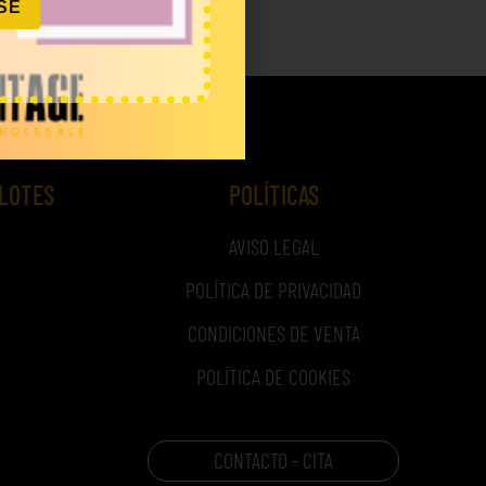
SE
 LOTES
POLÍTICAS
AVISO LEGAL
POLÍTICA DE PRIVACIDAD
CONDICIONES DE VENTA
POLÍTICA DE COOKIES
CONTACTO - CITA