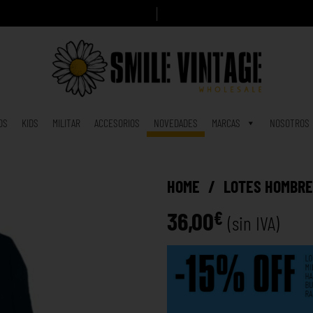
A
h
|
OS
KIDS
MILITAR
ACCESORIOS
NOVEDADES
MARCAS
NOSOTROS
HOME
/
LOTES HOMBR
36,00
€
(sin IVA)