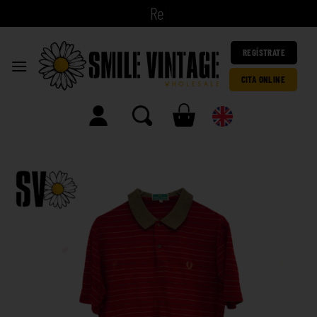
|
REGÍSTRATE
CITA ONLINE