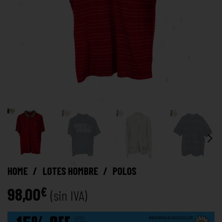
HOME
/
LOTES HOMBRE
/
POLOS
98,00
€
(sin IVA)