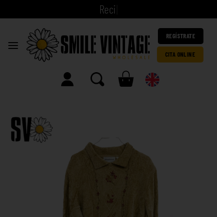
|
REGÍSTRATE
CITA ONLINE