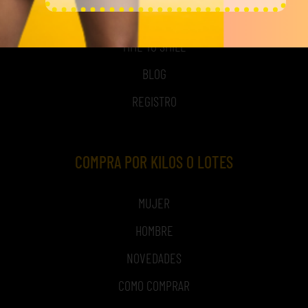
NOSOTROS
TIME TO SMILE
BLOG
REGISTRO
COMPRA POR KILOS O LOTES
MUJER
HOMBRE
NOVEDADES
COMO COMPRAR