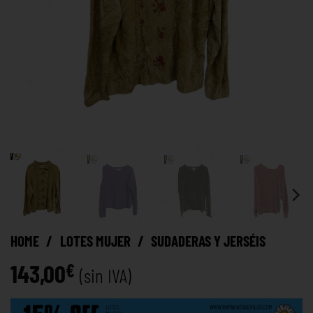
HOME
/
LOTES MUJER
/
SUDADERAS Y JERSÉIS
143,00
€
(sin IVA)