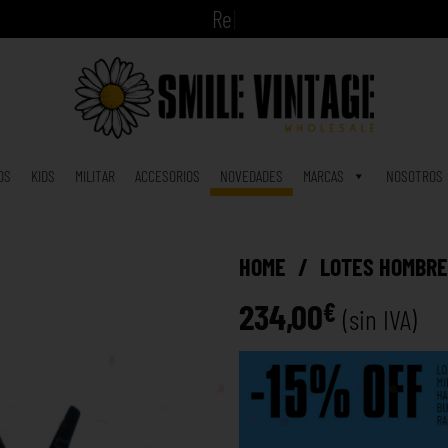
A
h
|
OS
KIDS
MILITAR
ACCESORIOS
NOVEDADES
MARCAS
NOSOTROS
HOME
/
LOTES HOMBR
234,00
€
(sin IVA)