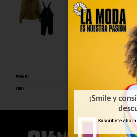
WEIGHT
LOOK
¡Smile y cons
desc
Suscríbete ahora 