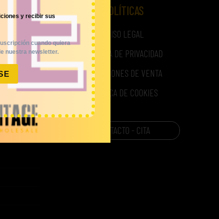
 LOTES
POLÍTICAS
ciones y recibir sus
AVISO LEGAL
uscripción cuando quiera
POLÍTICA DE PRIVACIDAD
e nuestra newsletter.
CONDICIONES DE VENTA
SE
POLÍTICA DE COOKIES
CONTACTO - CITA