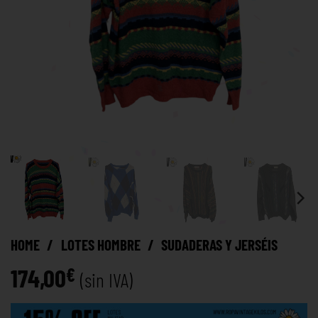
HOME
/
LOTES HOMBRE
/
SUDADERAS Y JERSÉIS
174,00
€
(sin IVA)