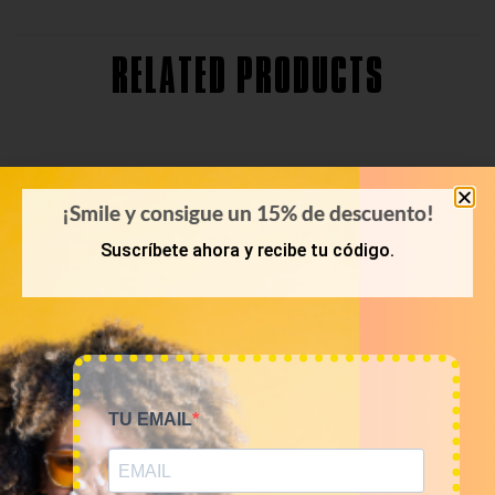
RELATED PRODUCTS
¡Smile y consigue un 15% de descuento!
Suscríbete ahora y recibe tu código.
TU EMAIL
KILOS
OTOÑO-INVIERNO
10KG – 20KG Mix Jeans
Mix jerseis vintage 12€/kg