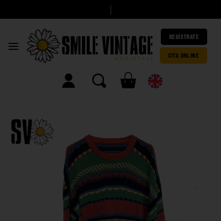
A
h
o
|
REGÍSTRATE
CITA ONLINE