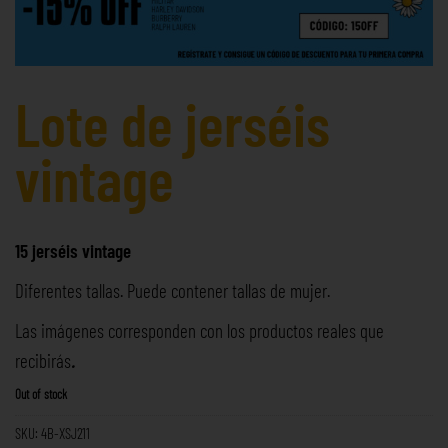
Lote de jerséis
vintage
15 jerséis vintage
Diferentes tallas. Puede contener tallas de mujer.
Las imágenes corresponden con los productos reales que
recibirás
.
Out of stock
SKU:
4B-XSJ211