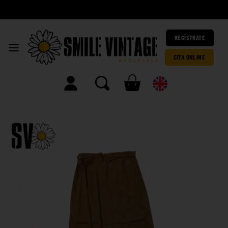
A
|
REGÍSTRATE
CITA ONLINE