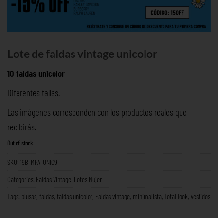
Lote de faldas vintage unicolor
10 faldas unicolor
Diferentes tallas.
Las imágenes corresponden con los productos reales que
recibirás
.
Out of stock
SKU:
19B-MFA-UNI09
Categories:
Faldas Vintage
,
Lotes Mujer
Tags:
blusas
,
faldas
,
faldas unicolor
,
Faldas vintage
,
minimalista
,
Total look
,
vestidos