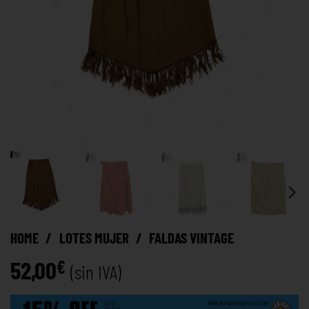
HOME
/
LOTES MUJER
/
FALDAS VINTAGE
52,00
€
(sin IVA)