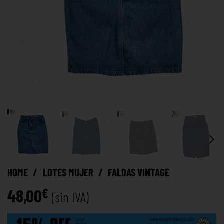
HOME
/
LOTES MUJER
/
FALDAS VINTAGE
48,00
€
(sin IVA)