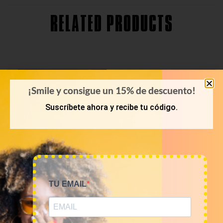
RELATED PRODUCTS
¡Smile y consigue un 15% de descuento!
Suscríbete ahora y recibe tu código.
TU EMAIL
KILOS
KILOS
Mix vestidos vintage
Mix shorts vintage 12€/kg