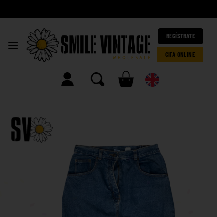
A
|
REGÍSTRATE
CITA ONLINE