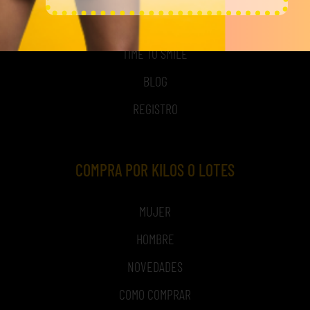
NOSOTROS
TIME TO SMILE
BLOG
REGISTRO
COMPRA POR KILOS O LOTES
MUJER
HOMBRE
NOVEDADES
COMO COMPRAR