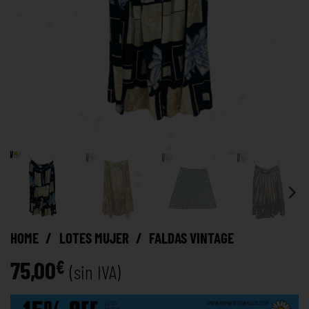
HOME
/
LOTES MUJER
/
FALDAS VINTAGE
75,00
€
(sin IVA)