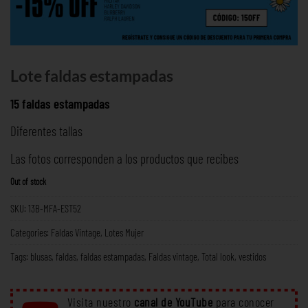
Lote faldas estampadas
15 faldas estampadas
Diferentes tallas
Las fotos corresponden a los productos que recibes
Out of stock
SKU:
13B-MFA-EST52
Categories:
Faldas Vintage
,
Lotes Mujer
Tags:
blusas
,
faldas
,
faldas estampadas
,
Faldas vintage
,
Total look
,
vestidos
Visita nuestro
canal de YouTube
para conocer