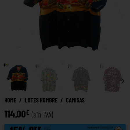
HOME
/
LOTES HOMBRE
/
CAMISAS
114,00
€
(sin IVA)