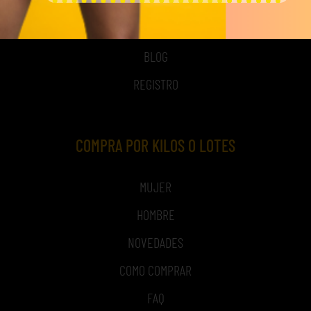
NOSOTROS
TIME TO SMILE
BLOG
REGISTRO
COMPRA POR KILOS O LOTES
MUJER
HOMBRE
NOVEDADES
COMO COMPRAR
FAQ