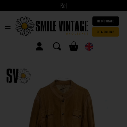
|
REGÍSTRATE
CITA ONLINE