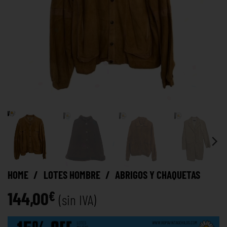
HOME
/
LOTES HOMBRE
/
ABRIGOS Y CHAQUETAS
144,00
€
(sin IVA)