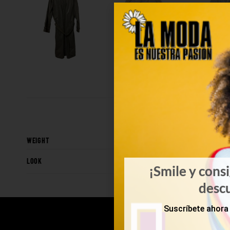
WEIGHT
LOOK
¡Smile y cons
desc
Suscríbete ahora 