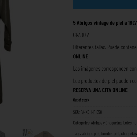
5 Abrigos vintage de piel a 18€
GRADO A
Diferentes tallas. Puede contene
ONLINE
Las imágenes corresponden con l
Los productos de piel pueden co
RESERVA UNA
CITA ONLINE
Out of stock
SKU:
1A-XCH-PIE58
Categories:
Abrigos y Chaquetas
,
Lotes H
Tags:
abrigos piel
,
bomber piel
,
chaquetas