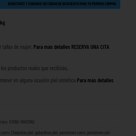
/kg
r tallas de mujer.
Para más detalles RESERVA UNA
CITA
os productos reales que recibirás
.
ntener en alguna ocasión piel sintética
Para más detalles
ombre
,
OTOÑO-INVIERNO
 cuero
,
Chaquetas piel
,
gabardinas piel
,
pantalones cuero
,
pantalones piel