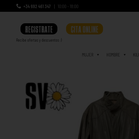
+34 692 461 347
10:00 - 18:00
REGISTRATE
CITA ONLINE
Recibe ofertas y descuentos :)
a
MUJER
HOMBRE
KIL