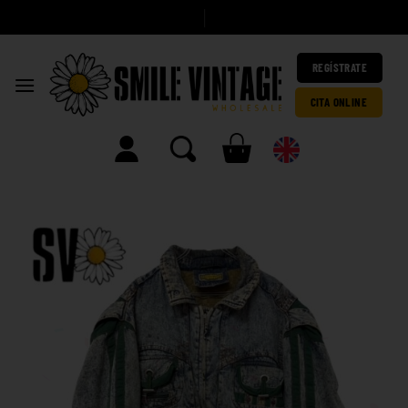
A
h
o
|
REGÍSTRATE
CITA ONLINE