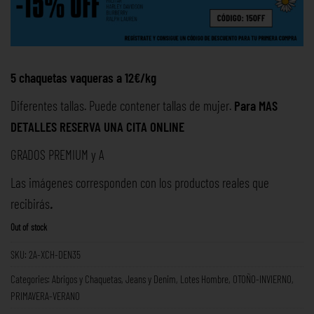
5 chaquetas vaqueras a 12€/kg
Diferentes tallas. Puede contener tallas de mujer.
Para
MAS
DETALLES RESERVA UNA
CITA ONLINE
GRADOS PREMIUM y A
Las imágenes corresponden con los productos reales que
recibirás
.
Out of stock
SKU:
2A-XCH-DEN35
Categories:
Abrigos y Chaquetas
,
Jeans y Denim
,
Lotes Hombre
,
OTOÑO-INVIERNO
,
PRIMAVERA-VERANO