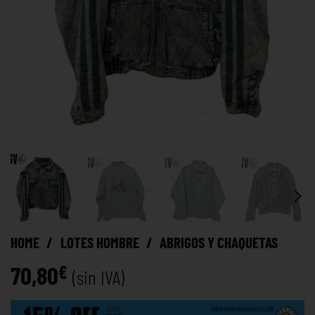
HOME
/
LOTES HOMBRE
/
ABRIGOS Y CHAQUETAS
70,80
€
(sin IVA)