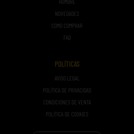
HOMBRE
NOVEDADES
COMO COMPRAR
FAQ
POLÍTICAS
AVISO LEGAL
POLÍTICA DE PRIVACIDAD
CONDICIONES DE VENTA
POLÍTICA DE COOKIES