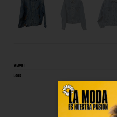
WEIGHT
LOOK