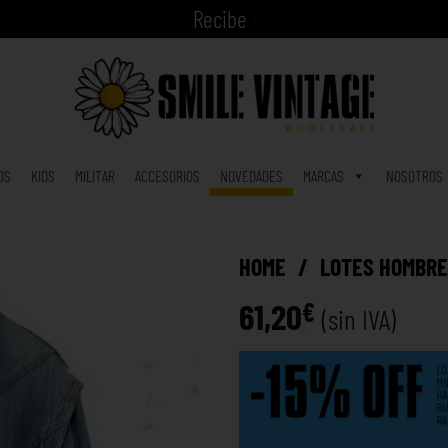
|
OS
KIDS
MILITAR
ACCESORIOS
NOVEDADES
MARCAS
NOSOTROS
HOME
/
LOTES HOMBR
61,20
€
(sin IVA)