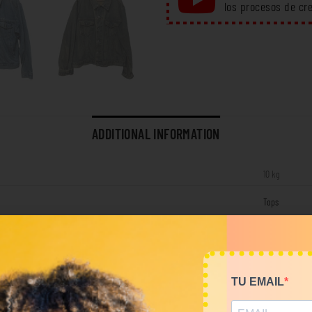
los procesos de cr
ADDITIONAL INFORMATION
10 kg
Tops
RELATED PRODUCTS
TU EMAIL