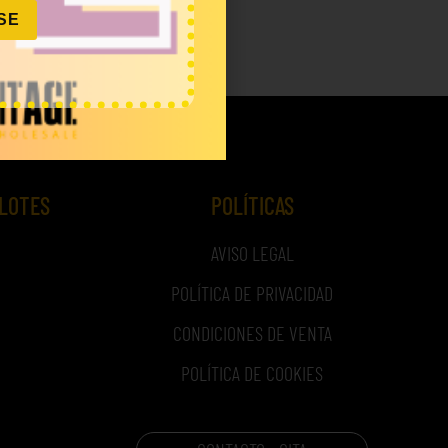
SE
IVA)
 LOTES
POLÍTICAS
AVISO LEGAL
POLÍTICA DE PRIVACIDAD
CONDICIONES DE VENTA
POLÍTICA DE COOKIES