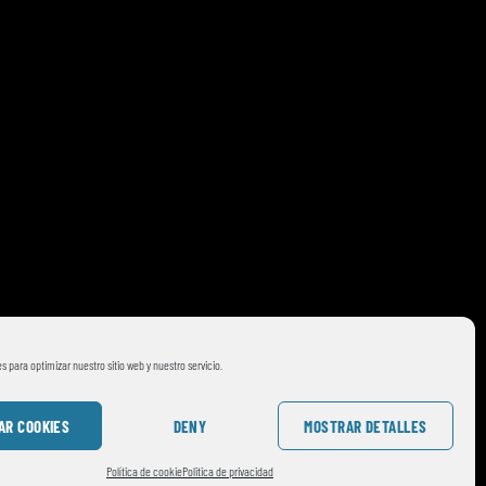
s para optimizar nuestro sitio web y nuestro servicio.
AR COOKIES
DENY
MOSTRAR DETALLES
Política de cookie
Politica de privacidad