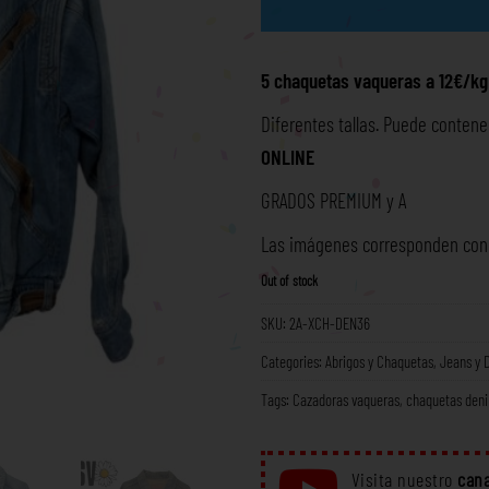
5 chaquetas vaqueras a 12€/kg
Diferentes tallas. Puede contene
ONLINE
GRADOS PREMIUM y A
Las imágenes corresponden con l
Out of stock
SKU:
2A-XCH-DEN36
Categories:
Abrigos y Chaquetas
,
Jeans y 
Tags:
Cazadoras vaqueras
,
chaquetas den
Visita nuestro
cana