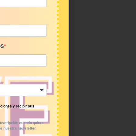
OS
ciones y recibir sus
uscripción cuando quiera
e nuestra newsletter.
americanas