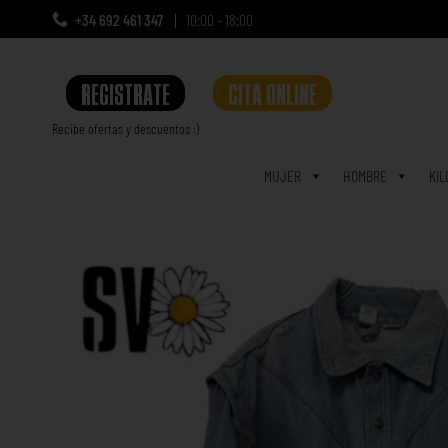
+34 692 461 347
10:00 - 18:00
REGISTRATE
CITA ONLINE
Recibe ofertas y descuentos :)
a
MUJER
HOMBRE
KIL