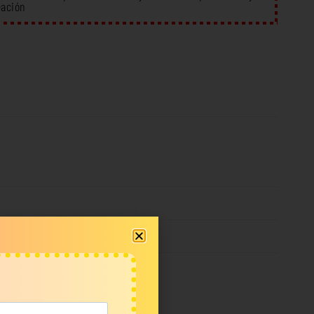
eación