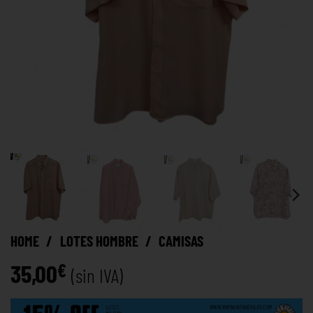
HOME
/
LOTES HOMBRE
/
CAMISAS
35,00
€
(sin IVA)