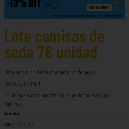
Lote camisas de
seda 7€ unidad
Diferentes tallas. Puede contener tallas de mujer.
GRADO A y PREMIUM
Las imágenes corresponden con los productos reales que
recibirás
.
Out of stock
SKU:
8B-XCA-SLK02