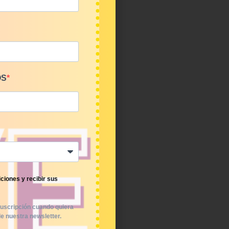
OS
ciones y recibir sus
uscripción cuando quiera
S
e nuestra newsletter.
€/Kg