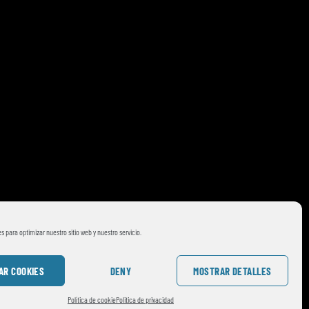
s para optimizar nuestro sitio web y nuestro servicio.
AR COOKIES
DENY
MOSTRAR DETALLES
Política de cookie
Politica de privacidad