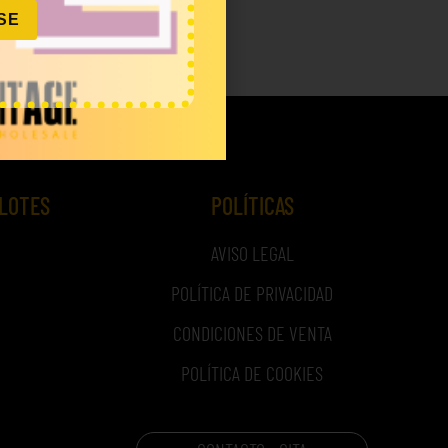
SE
IVA)
 LOTES
POLÍTICAS
AVISO LEGAL
POLÍTICA DE PRIVACIDAD
CONDICIONES DE VENTA
POLÍTICA DE COOKIES