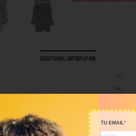
ADDITIONAL INFORMATION
15 kg
Tops
RELATED PRODUCTS
TU EMAIL