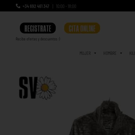
+34 692 461 347
10:00 - 18:00
REGISTRATE
CITA ONLINE
Recibe ofertas y descuentos :)
a
MUJER
HOMBRE
KIL