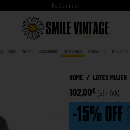
|
OS
KIDS
MILITAR
ACCESORIOS
NOVEDADES
MARCAS
NOSOTROS
HOME
/
LOTES MUJER
102,00
€
(sin IVA)