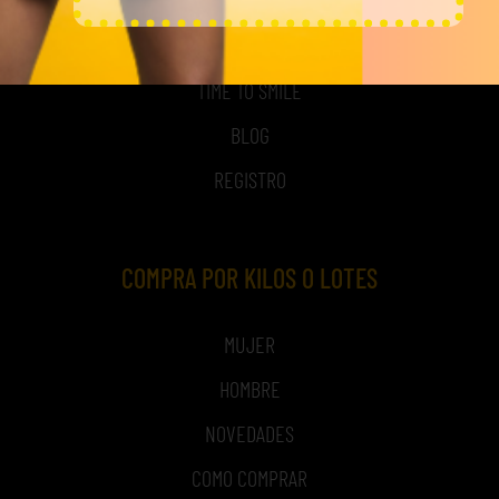
ACCESO A MI CUENTA
NOSOTROS
TIME TO SMILE
BLOG
REGISTRO
COMPRA POR KILOS O LOTES
MUJER
HOMBRE
NOVEDADES
COMO COMPRAR