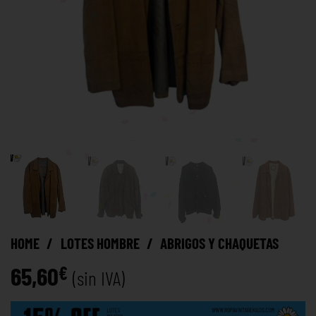
HOME
/
LOTES HOMBRE
/
ABRIGOS Y CHAQUETAS
65,60
€
(sin IVA)