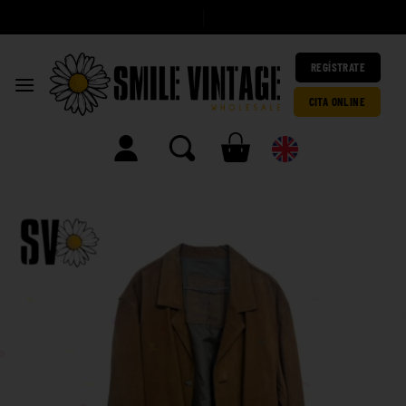
A
|
REGÍSTRATE
CITA ONLINE