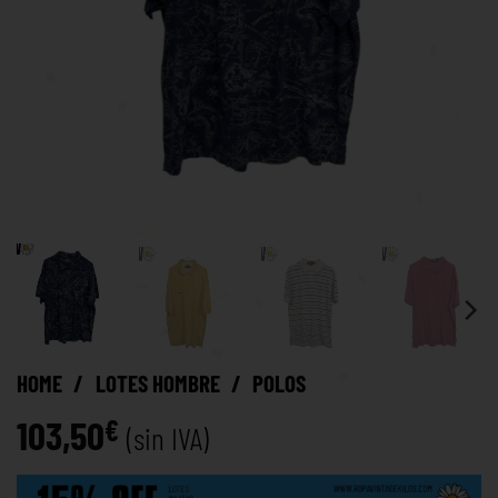
HOME
/
LOTES HOMBRE
/
POLOS
103,50
€
(sin IVA)