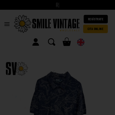
|
REGÍSTRATE
CITA ONLINE