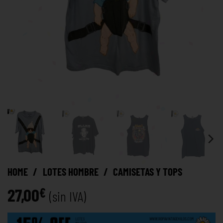
HOME
/
LOTES HOMBRE
/
CAMISETAS Y TOPS
27,00
€
(sin IVA)