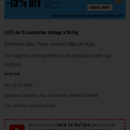
LOTE de 15 camisetas vintage a 9€/kg
Diferentes tallas. Puede contener tallas de mujer.
Las imágenes corresponden con los productos reales que
recibirás
.
Out of stock
SKU:
11B-XCT-VNT14
Categories:
Camisetas y Tops
,
Lotes Hombre
,
PRIMAVERA-VERANO
Tags:
camisetas
,
camisetas vintage
Visita nuestro
canal de YouTube
para conocer
mejor nuestros productos y los procesos de