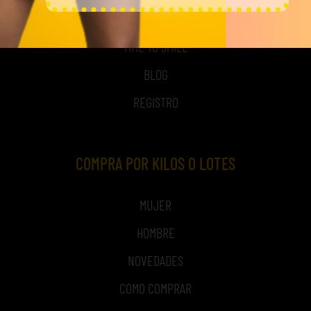
NOSOTROS
TIME TO SMILE
BLOG
REGISTRO
COMPRA POR KILOS O LOTES
MUJER
HOMBRE
NOVEDADES
COMO COMPRAR