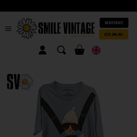
|
REGÍSTRATE
CITA ONLINE